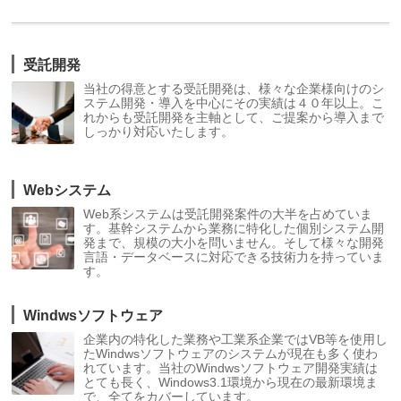
受託開発
当社の得意とする受託開発は、様々な企業様向けのシ
ステム開発・導入を中心にその実績は４０年以上。こ
れからも受託開発を主軸として、ご提案から導入まで
しっかり対応いたします。
Webシステム
Web系システムは受託開発案件の大半を占めていま
す。基幹システムから業務に特化した個別システム開
発まで、規模の大小を問いません。そして様々な開発
言語・データベースに対応できる技術力を持っていま
す。
Windwsソフトウェア
企業内の特化した業務や工業系企業ではVB等を使用し
たWindwsソフトウェアのシステムが現在も多く使わ
れています。当社のWindwsソフトウェア開発実績は
とても長く、Windows3.1環境から現在の最新環境ま
で、全てをカバーしています。