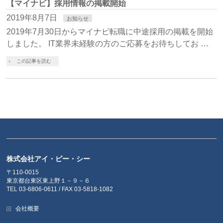
【マイナビ】採用情報の掲載開始
2019年8月7日
お知らせ
2019年7月30日からマイナビ転職に中途採用の掲載を開始
しました。 IT業界未経験の方のご応募をお待ちしてお …
この記事を読む
株式会社アイ・ピー・シー
〒110-0015
東京都台東区東上野１－９－６
TEL 03-6806-0611 / FAX 03-5818-1082
会社概要